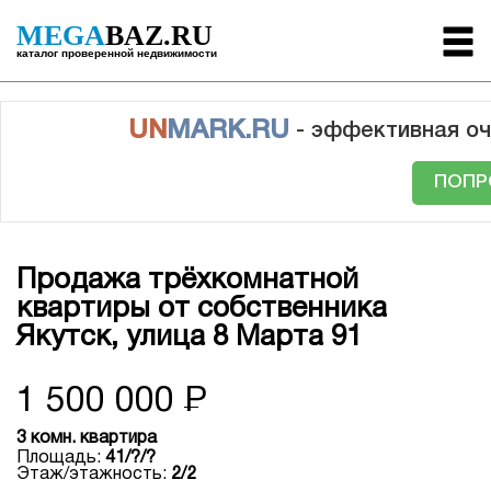
MEGA
BAZ.RU
каталог проверенной недвижимости
UN
MARK.RU
- эффективная оч
ПОПР
Продажа трёхкомнатной
квартиры от собственника
Якутск, улица 8 Марта 91
1 500 000
Р
3 комн. квартира
Площадь:
41/?/?
Этаж/этажность:
2/2