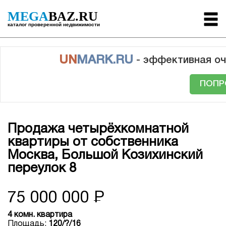
MEGA
BAZ.RU
каталог проверенной недвижимости
UN
MARK.RU
- эффективная оч
ПОПР
Продажа четырёхкомнатной
квартиры от собственника
Москва, Большой Козихинский
переулок 8
75 000 000
Р
4 комн. квартира
Площадь:
120/?/16