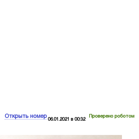
Открыть номер
Проверено роботом
06.01.2021 в 00:32