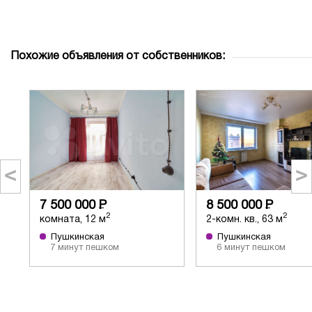
Похожие объявления от собственников:
<
>
7 500 000
Р
8 500 000
Р
2
2
комната, 12 м
2-комн. кв., 63 м
Пушкинская
Пушкинская
7 минут пешком
6 минут пешком