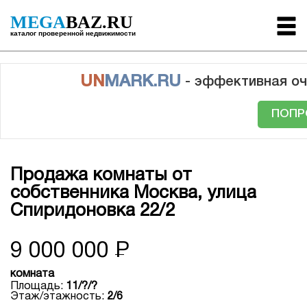
MEGA
BAZ.RU
каталог проверенной недвижимости
UN
MARK.RU
- эффективная оч
ПОПР
Продажа комнаты от
собственника Москва, улица
Спиридоновка 22/2
9 000 000
Р
комната
Площадь:
11/?/?
Этаж/этажность:
2/6