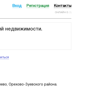
Вход
Регистрация
Контакты
ОНЛАЙН 0
(1)
ий недвижимости.
иться
лево, Орехово-Зуевского района.