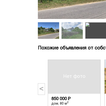
Похожие объявления от собс
Нет фото
<
850 000
Р
2
дом, 80 м