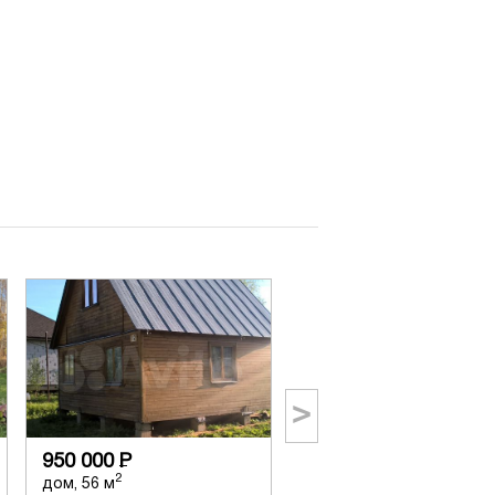
>
950 000
Р
650 000
Р
2
2
дом, 56 м
дом, 30 м