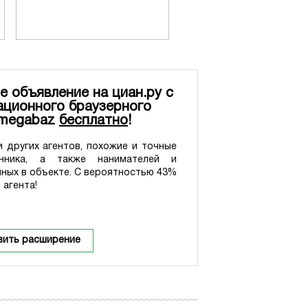
е объявление на циан.ру с
ционного браузерного
 megabaz
бесплатно
!
 других агентов, похожие и точные
нника, а также нанимателей и
нных в объекте. С вероятностью 43%
 агента!
вить расширение