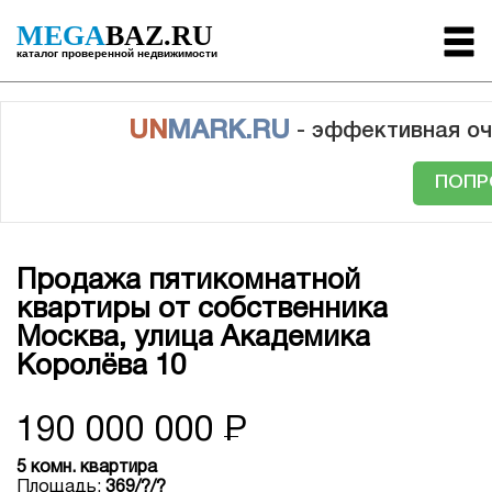
MEGA
BAZ.RU
каталог проверенной недвижимости
UN
MARK.RU
- эффективная оч
ПОПР
Продажа пятикомнатной
квартиры от собственника
Москва, улица Академика
Королёва 10
190 000 000
Р
5 комн. квартира
Площадь:
369/?/?