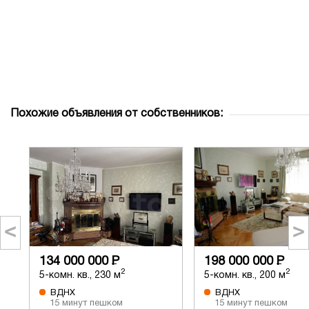
Похожие объявления от собственников:
<
>
134 000 000
Р
198 000 000
Р
2
2
5-комн. кв., 230 м
5-комн. кв., 200 м
ВДНХ
ВДНХ
15 минут пешком
15 минут пешком