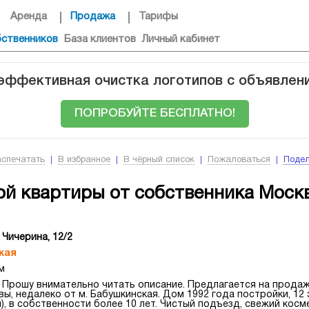
Аренда
Продажа
Тарифы
бственников
База клиентов
Личный кабинет
 эффективная очистка логотипов с объявлен
ПОПРОБУЙТЕ БЕСПЛАТНО!
аспечатать
В избранное
В чёрный список
Пожаловаться
Подел
й квартиры от собственника Москв
 Чичерина, 12/2
кая
м
 Прошу внимательно читать описание. Предлагается на продажу
ы, недалеко от м. Бабушкинская. Дом 1992 года постройки, 12 
, в собственности более 10 лет. Чистый подъезд, свежий косм