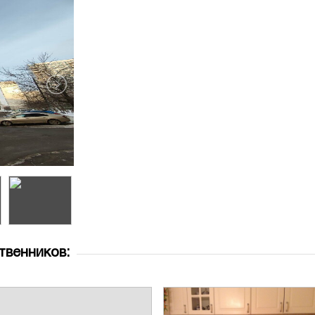
твенников: