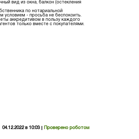
чный вид из окна, балкон (остекления
обственника по нотариальной
им условием - просьба не беспокоить.
еты аккредитивом в пользу каждого
гентов только вместе с покупателями.
04.12.2022 в 10:03
Проверено роботом