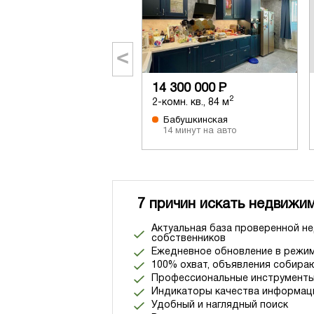
<
14 300 000
Р
2
2-комн. кв., 84 м
Бабушкинская
14 минут на авто
7 причин искать недвижим
Актуальная база проверенной н
собственников
Ежедневное обновление в режим
100% охват, объявления собираю
Профессиональные инструменты
Индикаторы качества информац
Удобный и наглядный поиск