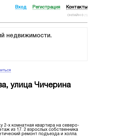
Вход
Регистрация
Контакты
ОНЛАЙН 0
(1)
ий недвижимости.
иться
а, улица Чичерина
 2-х комнатная квартира на северо-
этаж из 17. 2 взрослых собственника
етический ремонт подъезда и холла.