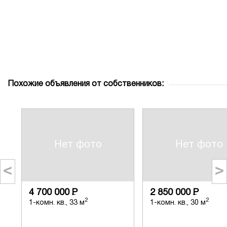
Похожие объявления от собственников:
Нет фото
Нет фото
<
>
4 700 000
Р
2 850 000
Р
2
2
1-комн. кв., 33 м
1-комн. кв., 30 м