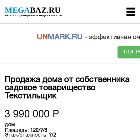
MEGA
BAZ.RU
каталог проверенной недвижимости
UN
MARK.RU
- эффективная оч
ПОПР
Продажа дома от собственника
садовое товарищество
Текстильщик
3 990 000
Р
дом
Площадь:
120/?/8
Этаж/этажность:
?/2