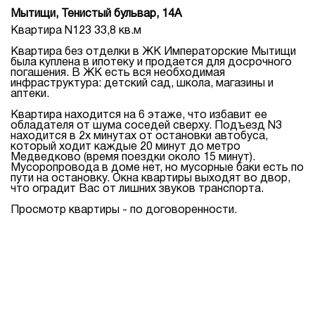
Мытищи, Тенистый бульвар, 14А
Квартира N123 33,8 кв.м
Квартира без отделки в ЖК Императорские Мытищи
была куплена в ипотеку и продается для досрочного
погашения. В ЖК есть вся необходимая
инфраструктура: детский сад, школа, магазины и
аптеки.
Квартира находится на 6 этаже, что избавит ее
обладателя от шума соседей сверху. Подъезд N3
находится в 2х минутах от остановки автобуса,
который ходит каждые 20 минут до метро
Медведково (время поездки около 15 минут).
Мусоропровода в доме нет, но мусорные баки есть по
пути на остановку. Окна квартиры выходят во двор,
что оградит Вас от лишних звуков транспорта.
Просмотр квартиры - по договоренности.