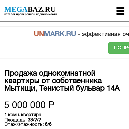
MEGA
BAZ.RU
каталог проверенной недвижимости
UN
MARK.RU
- эффективная оч
ПОПР
Продажа однокомнатной
квартиры от собственника
Мытищи, Тенистый бульвар 14А
5 000 000
Р
1 комн. квартира
Площадь:
33/?/?
Этаж/этажность:
6/6