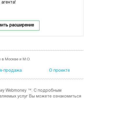
 агента!
вить расширение
 в Москве и М.О.
я-продажа
О проекте
ему Webmoney ™. C подробным
вляемых услуг Вы можете ознакомиться