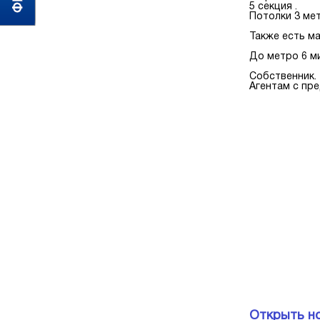
5 секция .
Потолки 3 мет
Также есть ма
До метро 6 ми
Собственник.
Агентам с пре
Открыть н