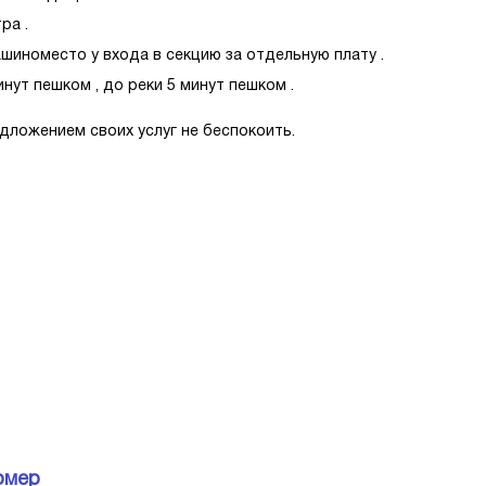
ра .
шиноместо у входа в секцию за отдельную плату .
нут пешком , до реки 5 минут пешком .
дложением своих услуг не беспокоить.
омер