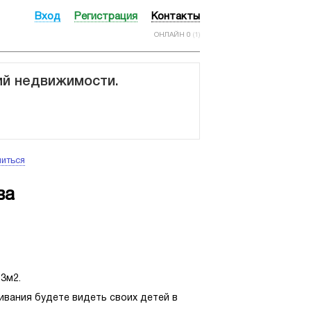
Вход
Регистрация
Контакты
ОНЛАЙН 0
(1)
ий недвижимости.
иться
ва
3м2.
ивания будете видеть своих детей в