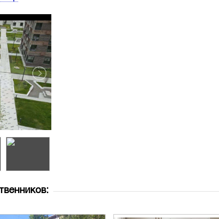
твенников: