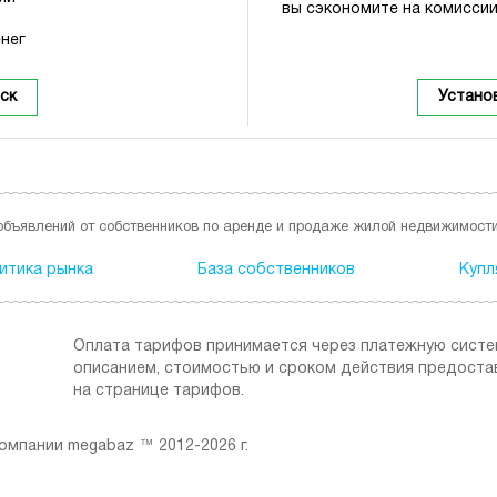
вы сэкономите на комиссии
нег
ск
Устано
объявлений от собственников по аренде и продаже жилой недвижимости
итика рынка
База собственников
Купл
Оплата тарифов принимается через платежную сист
описанием, стоимостью и сроком действия предоста
на странице тарифов.
мпании megabaz ™ 2012-2026 г.