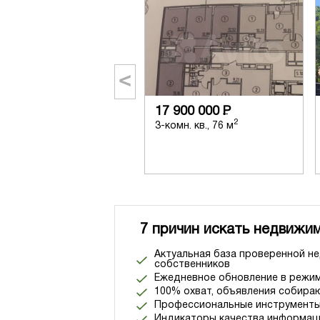
<
17 900 000
Р
2
3-комн. кв., 76 м
7 причин искать недвижим
Актуальная база проверенной н
собственников
Ежедневное обновление в режим
100% охват, объявления собираю
Профессиональные инструменты
Индикаторы качества информац