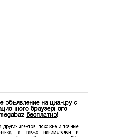
е объявление на циан.ру с
ционного браузерного
 megabaz
бесплатно
!
 других агентов, похожие и точные
нника, а также нанимателей и