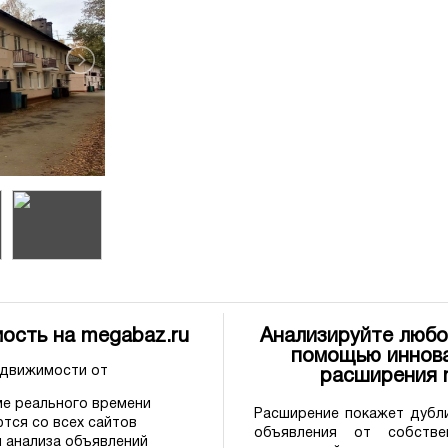
ость на megabaz.ru
Анализируйте любо
помощью иннова
едвижимости от
расширения
е реального времени
Расширение покажет дубли
тся со всех сайтов
объявления от собстве
 анализа объявлений