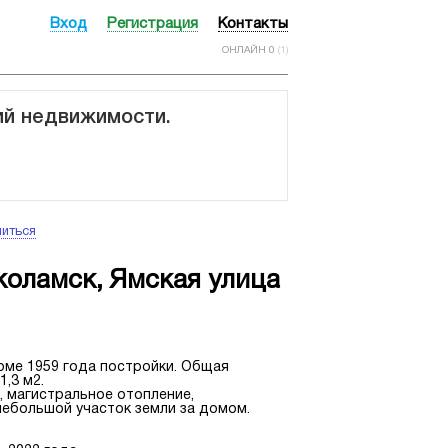
Вход
Регистрация
Контакты
ОНЛАЙН 0
(1)
ий недвижимости.
иться
оламск, Ямская улица
оме 1959 года постройки. Общая
1,3 м2.
, магистральное отопление,
 небольшой участок земли за домом.