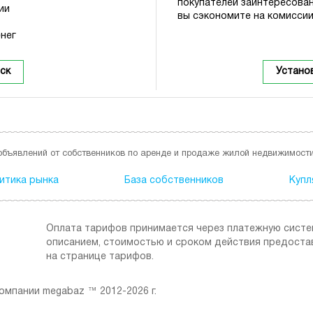
покупателей заинтересова
ии
вы сэкономите на комиссии
нег
ск
Устано
объявлений от собственников по аренде и продаже жилой недвижимости
итика рынка
База собственников
Купл
Оплата тарифов принимается через платежную сист
описанием, стоимостью и сроком действия предоста
на странице тарифов.
мпании megabaz ™ 2012-2026 г.