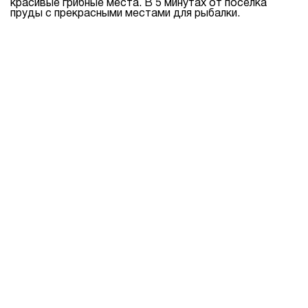
красивые грибные места. В 5 минутах от поселка
пруды с прекрасными местами для рыбалки.