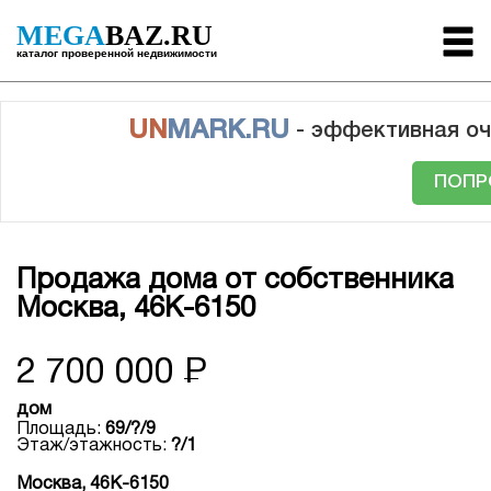
MEGA
BAZ.RU
каталог проверенной недвижимости
UN
MARK.RU
- эффективная оч
ПОПР
Продажа дома от собственника
Москва, 46К-6150
2 700 000
Р
дом
Площадь:
69/?/9
Этаж/этажность:
?/1
Москва, 46К-6150