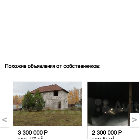
Похожие объявления от собственников:
<
>
3 300 000
Р
2 300 000
Р
2
2