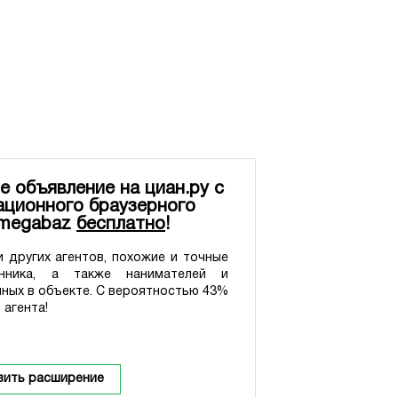
е объявление на циан.ру с
ционного браузерного
 megabaz
бесплатно
!
 других агентов, похожие и точные
нника, а также нанимателей и
нных в объекте. С вероятностью 43%
 агента!
вить расширение