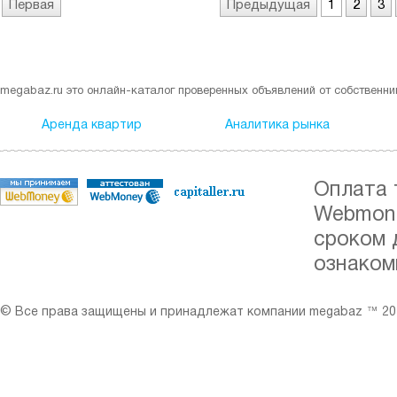
Первая
Предыдущая
1
2
3
megabaz.ru это онлайн-каталог проверенных объявлений от собственни
Аренда квартир
Аналитика рынка
Оплата 
Webmone
сроком 
ознаком
© Все права защищены и принадлежат компании megabaz ™ 201