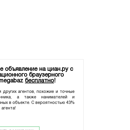
е объявление на циан.ру с
ционного браузерного
 megabaz
бесплатно
!
 других агентов, похожие и точные
нника, а также нанимателей и
нных в объекте. С вероятностью 43%
 агента!