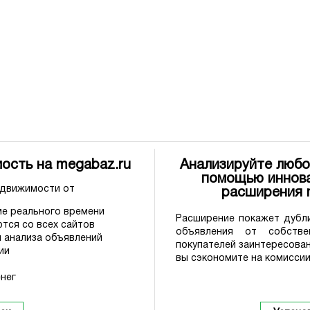
ость на megabaz.ru
Анализируйте любо
помощью иннова
едвижимости от
расширения
е реального времени
Расширение покажет дубли
тся со всех сайтов
объявления от собстве
 анализа объявлений
покупателей заинтересова
ии
вы сэкономите на комиссии
нег