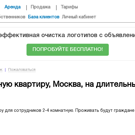
Аренда
Продажа
Тарифы
бственников
База клиентов
Личный кабинет
 эффективная очистка логотипов с объявлен
ПОПРОБУЙТЕ БЕСПЛАТНО!
ок
Пожаловаться
ую квартиру, Москва, на длительны
ру для сотрудников 2-4 комнатную. Проживать будут граждане