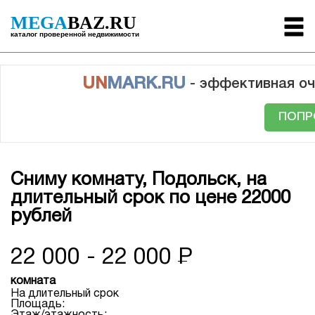
MEGA
BAZ.RU
каталог проверенной недвижимости
UN
MARK.RU
- эффективная оч
ПОПР
Сниму комнату, Подольск, на
длительный срок по цене 22000
рублей
22 000 - 22 000
Р
комната
На длительный срок
Площадь: