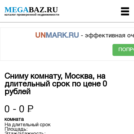
MEGA
BAZ.RU
каталог проверенной недвижимости
UN
MARK.RU
- эффективная оч
ПОПР
Сниму комнату, Москва, на
длительный срок по цене 0
рублей
0 - 0
Р
комната
На длительный срок
Площадь: