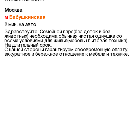
Этаж/этажность:
Москва
Бабушкинская
2 мин. на авто
Здравствуйте! Семейной паре(без деток и без
животных) необходима обычная чистая однушка со
всеми условиями для жилья(мебель+бытовая техника).
На длительный срок.
С нашей стороны гарантируем своевременную оплату,
аккуратное и бережное отношение к мебели и технике.