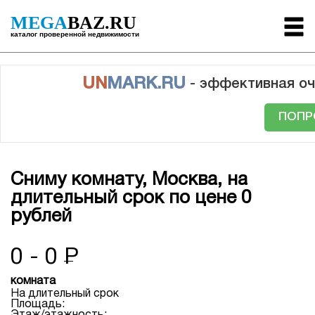
MEGA
BAZ.RU
каталог проверенной недвижимости
UN
MARK.RU
- эффективная оч
ПОПР
Сниму комнату, Москва, на
длительный срок по цене 0
рублей
0 - 0
Р
комната
На длительный срок
Площадь: