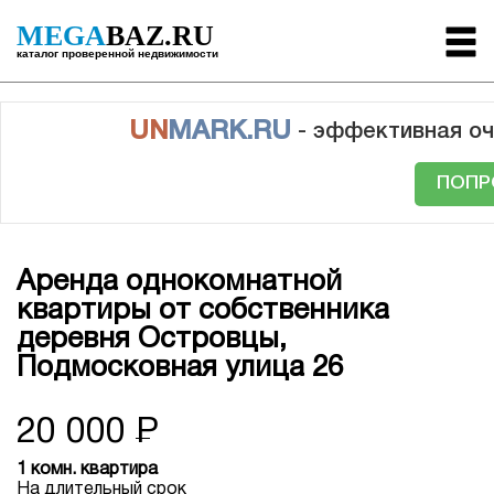
MEGA
BAZ.RU
каталог проверенной недвижимости
UN
MARK.RU
- эффективная оч
ПОПР
Аренда однокомнатной
квартиры от собственника
деревня Островцы,
Подмосковная улица 26
20 000
Р
1 комн. квартира
На длительный срок