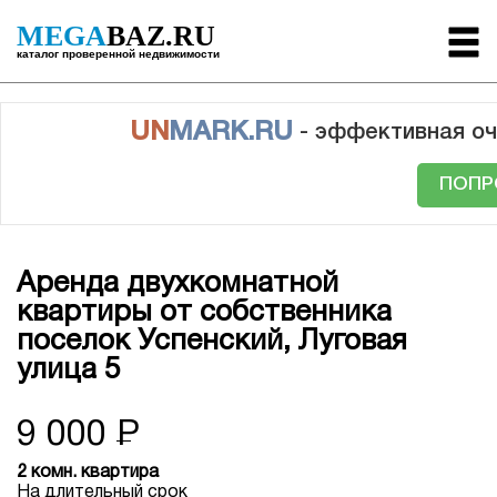
MEGA
BAZ.RU
каталог проверенной недвижимости
UN
MARK.RU
- эффективная оч
ПОПР
Аренда двухкомнатной
квартиры от собственника
поселок Успенский, Луговая
улица 5
9 000
Р
2 комн. квартира
На длительный срок