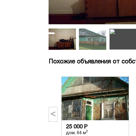
Похожие объявления от собс
<
25 000
Р
2
дом, 64 м