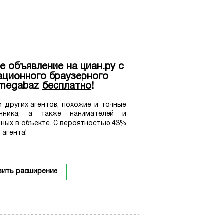
е объявление на циан.ру с
ционного браузерного
 megabaz
бесплатно
!
 других агентов, похожие и точные
нника, а также нанимателей и
нных в объекте. С вероятностью 43%
 агента!
вить расширение