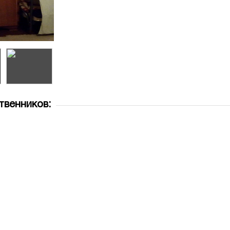
твенников: