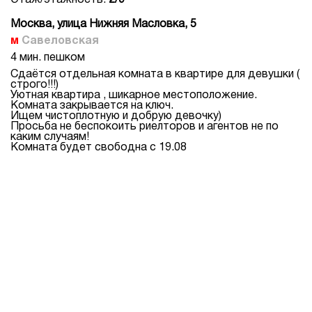
Этаж/этажность:
2/9
Москва, улица Нижняя Масловка, 5
Савеловская
4 мин. пешком
Сдаётся отдельная комната в квартире для девушки (
строго!!!)
Уютная квартира , шикарное местоположение.
Комната закрывается на ключ.
Ищем чистоплотную и добрую девочку)
Просьба не беспокоить риелторов и агентов не по
каким случаям!
Комната будет свободна с 19.08