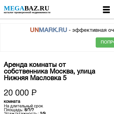
MEGA
BAZ.RU
каталог проверенной недвижимости
UN
MARK.RU
- эффективная оч
ПОПР
Аренда комнаты от
собственника Москва, улица
Нижняя Масловка 5
20 000
Р
комната
На длительный срок
Площадь:
8/?/?