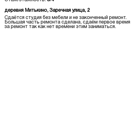
Этаж/этажность:
3/4
деревня Митькино, Заречная улица, 2
Сдаётся студия без мебели и не законченный ремонт.
Большая часть ремонта сделана, сдаём первое время
за ремонт так как нет времени этим заниматься.