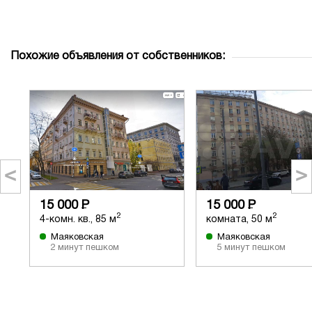
Похожие объявления от собственников:
<
>
15 000
Р
15 000
Р
2
2
4-комн. кв., 85 м
комната, 50 м
Маяковская
Маяковская
2 минут пешком
5 минут пешком