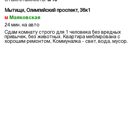
Этаж/этажность:
5/16
Мытищи, Олимпийский проспект, 36к1
Маяковская
24 мин. на авто
Сдам комнату строго для 1 человека без вредных
привычек, без животных. Квартира меблирована с
хорошим ремонтом, Коммуналка - свет, вода, мусор.