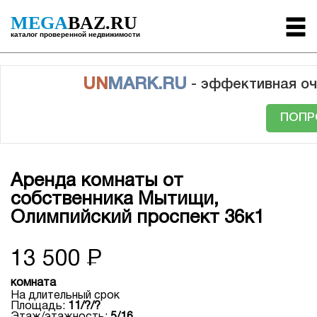
MEGA
BAZ.RU
каталог проверенной недвижимости
UN
MARK.RU
- эффективная оч
ПОПР
Аренда комнаты от
собственника Мытищи,
Олимпийский проспект 36к1
13 500
Р
комната
На длительный срок
Площадь:
11/?/?