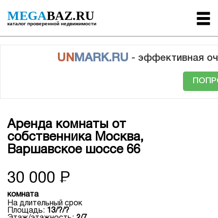
MEGA
BAZ.RU
каталог проверенной недвижимости
UN
MARK.RU
- эффективная оч
ПОПР
Аренда комнаты от
собственника Москва,
Варшавское шоссе 66
30 000
Р
комната
На длительный срок
Площадь:
13/?/?