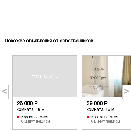
Похожие объявления от собственников:
Нет фото
<
>
26 000
Р
39 000
Р
2
2
комната, 18 м
комната, 16 м
Кропоткинская
Кропоткинская
6 минут пешком
6 минут пешком