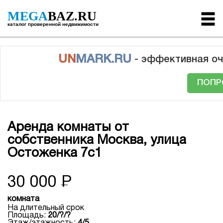
MEGA
BAZ.RU
каталог проверенной недвижимости
UN
MARK.RU
- эффективная оч
ПОПР
Аренда комнаты от
собственника Москва, улица
Остоженка 7с1
30 000
Р
комната
На длительный срок
Площадь:
20/?/?