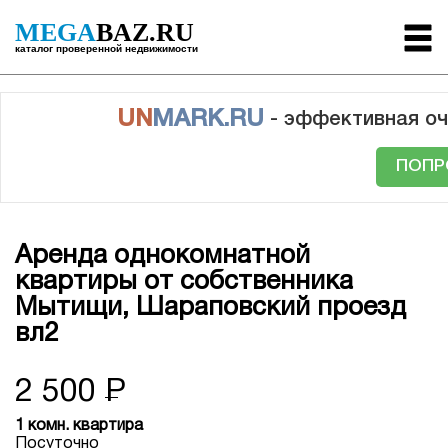
MEGA
BAZ.RU
каталог проверенной недвижимости
UN
MARK.RU
- эффективная оч
ПОПР
Аренда однокомнатной
квартиры от собственника
Мытищи, Шараповский проезд
вл2
2 500
Р
1 комн. квартира
Посуточно