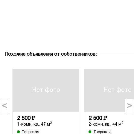
Похожие объявления от собственников:
Нет фото
Нет фото
<
>
2 500
Р
2 500
Р
2
2
1-комн. кв., 47 м
2-комн. кв., 44 м
Тверская
Тверская