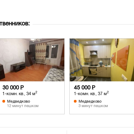
твенников:
30 000
Р
45 000
Р
2
2
1-комн. кв., 34 м
1-комн. кв., 37 м
Медведково
Медведково
12 минут пешком
3 минут пешком