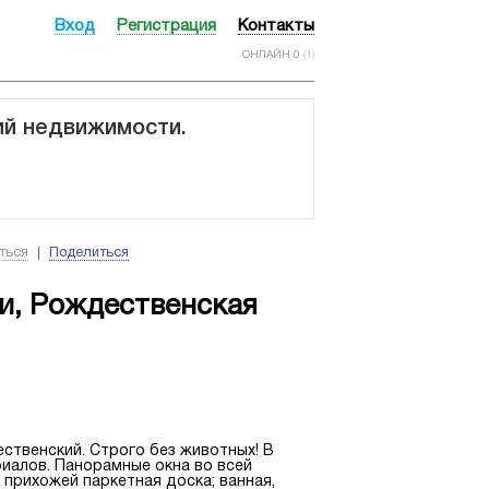
Вход
Регистрация
Контакты
ОНЛАЙН 0
(1)
ий недвижимости.
ться
Поделиться
и, Рождественская
ественский. Строго без животных! В
иалов. Панорамные окна во всей
и прихожей паркетная доска; ванная,