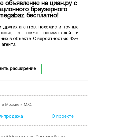
е объявление на циан.ру с
ционного браузерного
 megabaz
бесплатно
!
 других агентов, похожие и точные
нника, а также нанимателей и
нных в объекте. С вероятностью 43%
 агента!
вить расширение
 в Москве и М.О.
я-продажа
О проекте