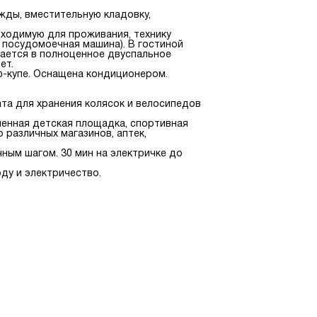
жды, вместительную кладовку,
бходимую для проживания, технику
, посудомоечная машина). В гостиной
вается в полноценное двуспальное
ет.
ф-купе. Оснащена кондиционером.
та для хранения колясок и велосипедов
енная детская площадка, спортивная
 различных магазинов, аптек,
ным шагом. 30 мин на электричке до
ду и электричество.