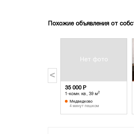
Похожие объявления от собс
Нет фото
<
35 000
Р
2
1-комн. кв., 39 м
Медведково
4 минут пешком