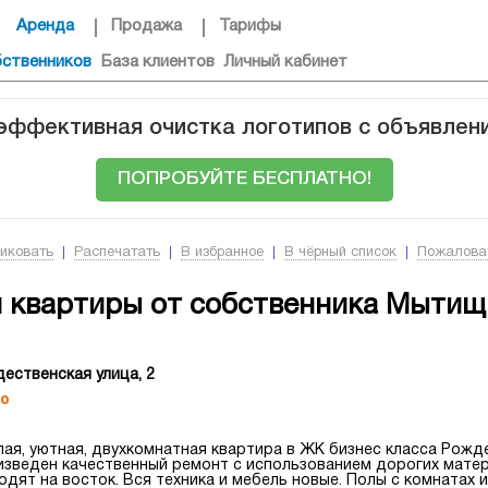
Аренда
Продажа
Тарифы
бственников
База клиентов
Личный кабинет
 эффективная очистка логотипов с объявлен
ПОПРОБУЙТЕ БЕСПЛАТНО!
иковать
Распечатать
В избранное
В чёрный список
Пожалова
 квартиры от собственника Мытищ
ественская улица, 2
о
ая, уютная, двухкомнатная квартира в ЖК бизнес класса Рожд
изведен качественный ремонт с использованием дорогих матер
одят на восток. Вся техника и мебель новые. Полы с комнатах 