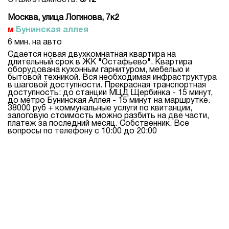
Этаж/этажность:
6/12
Москва, улица Логинова, 7к2
Бунинская аллея
6 мин. на авто
Сдается новая двухкомнатная квартира на
длительный срок в ЖК "Остафьево". Квартира
оборудована кухонным гарнитуром, мебелью и
бытовой техникой. Вся необходимая инфраструктура
в шаговой доступности. Прекрасная транспортная
доступность: до станции МЦД Щербинка - 15 минут,
до метро Бунинская Аллея - 15 минут на маршрутке.
38000 руб + коммунальные услуги по квитанции,
залоговую стоимость можно разбить на две части,
платеж за последний месяц. Собственник. Все
вопросы по телефону с 10:00 до 20:00