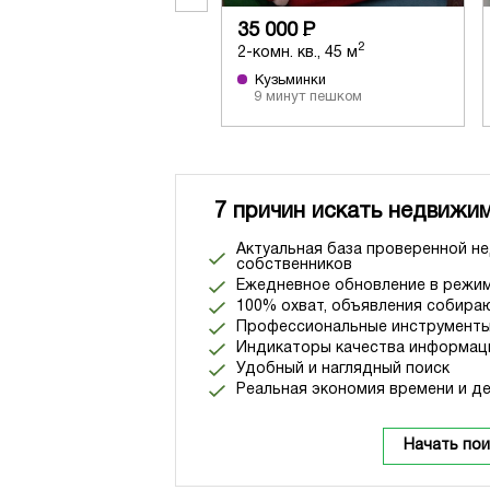
35 000
Р
2
2-комн. кв., 45 м
Кузьминки
9 минут пешком
7 причин искать недвижим
Актуальная база проверенной н
собственников
Ежедневное обновление в режим
100% охват, объявления собираю
Профессиональные инструменты
Индикаторы качества информац
Удобный и наглядный поиск
Реальная экономия времени и де
Начать пои