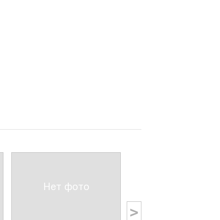
Нет фото
>