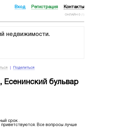
Вход
Регистрация
Контакты
ОНЛАЙН 0
(1)
ий недвижимости.
ться
Поделиться
, Есенинский бульвар
ный срок .
и приветствуются. Все вопросы лучше