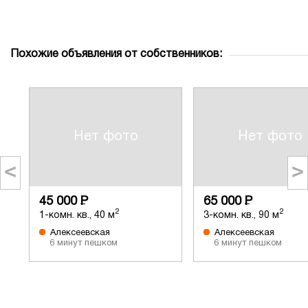
Похожие объявления от собственников:
Нет фото
Нет фото
<
>
45 000
Р
65 000
Р
2
2
1-комн. кв., 40 м
3-комн. кв., 90 м
Алексеевская
Алексеевская
6 минут пешком
6 минут пешком