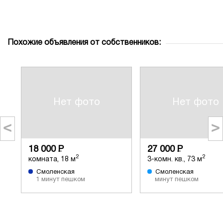
Похожие объявления от собственников:
Нет фото
Нет фото
<
>
18 000
Р
27 000
Р
2
2
комната, 18 м
3-комн. кв., 73 м
Смоленская
Смоленская
1 минут пешком
минут пешком