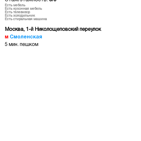
Этаж/этажность:
5/5
Есть мебель
Есть кухонная мебель
Есть телевизор
Есть холодильник
Есть стиральная машина
Москва, 1-й Николощеповский переулок
Смоленская
5 мин. пешком