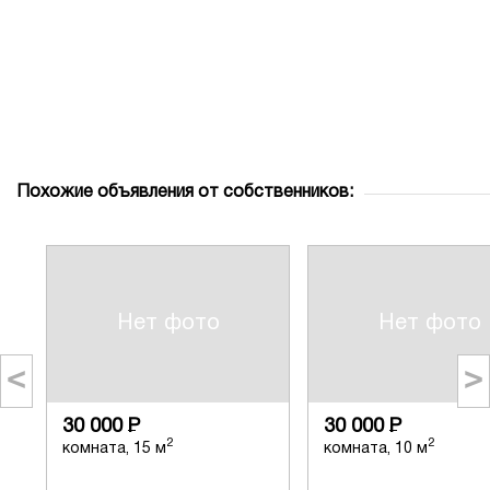
Похожие объявления от собственников:
Нет фото
Нет фото
<
>
30 000
Р
30 000
Р
2
2
комната, 15 м
комната, 10 м