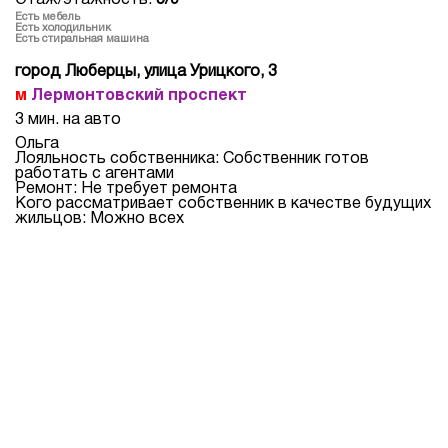
Этаж/этажность:
5/9
Есть мебель
Есть холодильник
Есть стиральная машина
город Люберцы, улица Урицкого, 3
Лермонтовский проспект
3 мин. на авто
Ольга
Лояльность собственника: Собственник готов
работать с агентами
Ремонт: Не требует ремонта
Кого рассматривает собственник в качестве будущих
жильцов: Можно всех