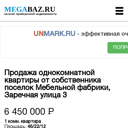
MEGA
BAZ.RU
каталог проверенной недвижимости
UN
MARK.RU
- эффективная оч
ПОПР
Продажа однокомнатной
квартиры от собственника
поселок Мебельной фабрики,
Заречная улица 3
6 450 000
Р
1 комн. квартира
Площадь:
46/22/12