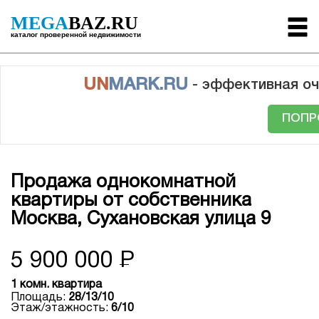
MEGA
BAZ.RU
каталог проверенной недвижимости
UN
MARK.RU
- эффективная оч
ПОПР
Продажа однокомнатной
квартиры от собственника
Москва, Сухановская улица 9
5 900 000
Р
1 комн. квартира
Площадь:
28/13/10
Этаж/этажность:
6/10