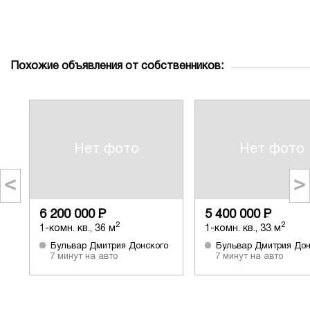
Похожие объявления от собственников:
Нет фото
Нет фото
<
>
6 200 000
Р
5 400 000
Р
2
2
1-комн. кв., 36 м
1-комн. кв., 33 м
Бульвар Дмитрия Донского
Бульвар Дмитрия Дон
7 минут на авто
7 минут на авто