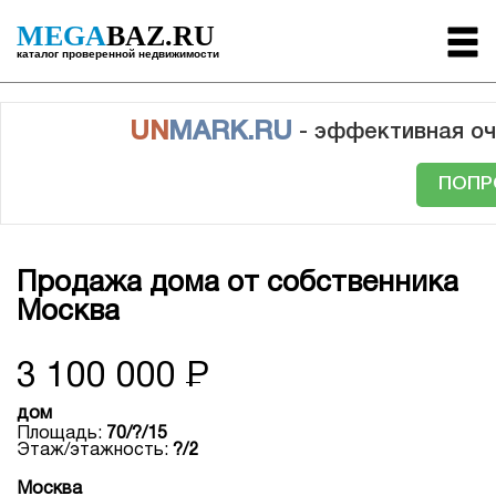
MEGA
BAZ.RU
каталог проверенной недвижимости
UN
MARK.RU
- эффективная оч
ПОПР
Продажа дома от собственника
Москва
3 100 000
Р
дом
Площадь:
70/?/15
Этаж/этажность:
?/2
Москва