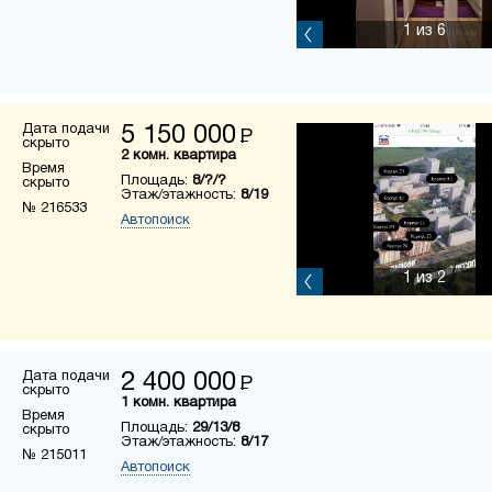
1
из 6
Дата подачи
5 150 000
Р
скрыто
2 комн. квартира
Время
Площадь:
8/?/?
скрыто
Этаж/этажность:
8/19
№ 216533
Автопоиск
1
из 2
Дата подачи
2 400 000
Р
скрыто
1 комн. квартира
Время
Площадь:
29/13/8
скрыто
Этаж/этажность:
8/17
№ 215011
Автопоиск