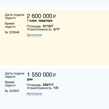
Дата подачи
2 600 000
Р
скрыто
1 комн. квартира
Время
Площадь:
31/15/7
скрыто
Этаж/этажность:
2/17
№ 223946
Автопоиск
Дата подачи
1 550 000
Р
скрыто
дом
Время
Площадь:
240/?/?
скрыто
Этаж/этажность:
?/3
№ 223507
Автопоиск