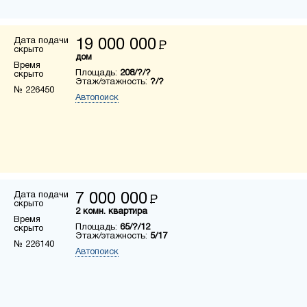
Дата подачи
19 000 000
Р
скрыто
дом
Время
Площадь:
208/?/?
скрыто
Этаж/этажность:
?/?
№ 226450
Автопоиск
Дата подачи
7 000 000
Р
скрыто
2 комн. квартира
Время
Площадь:
65/?/12
скрыто
Этаж/этажность:
5/17
№ 226140
Автопоиск