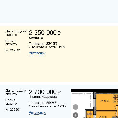
Дата подачи
2 350 000
Р
скрыто
комната
Время
Площадь:
22/15/?
скрыто
Этаж/этажность:
9/16
№ 212531
Автопоиск
Дата подачи
2 700 000
Р
скрыто
1 комн. квартира
Время
Площадь:
29/?/?
скрыто
Этаж/этажность:
12/17
№ 208201
Автопоиск