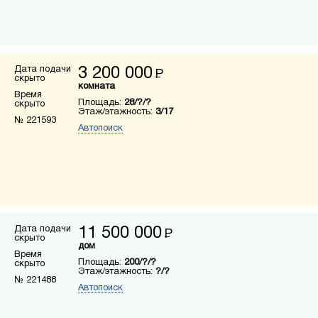
Дата подачи
3 200 000
Р
скрыто
комната
Время
Площадь:
28/?/?
скрыто
Этаж/этажность:
3/17
№ 221593
Автопоиск
Дата подачи
11 500 000
Р
скрыто
дом
Время
Площадь:
200/?/?
скрыто
Этаж/этажность:
?/?
№ 221488
Автопоиск