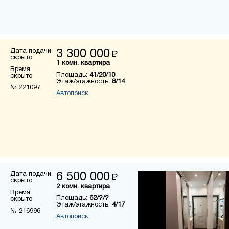
Дата подачи
3 300 000
Р
скрыто
1 комн. квартира
Время
Площадь:
41/20/10
скрыто
Этаж/этажность:
8/14
№ 221097
Автопоиск
Дата подачи
6 500 000
Р
скрыто
2 комн. квартира
Время
Площадь:
62/?/?
скрыто
Этаж/этажность:
4/17
№ 216996
Автопоиск