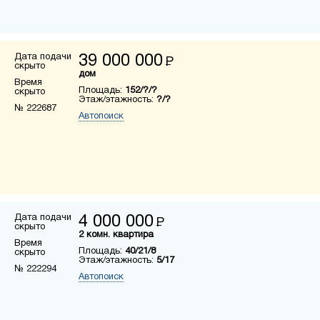
Дата подачи
39 000 000
Р
скрыто
дом
Время
Площадь:
152/?/?
скрыто
Этаж/этажность:
?/?
№ 222687
Автопоиск
Дата подачи
4 000 000
Р
скрыто
2 комн. квартира
Время
Площадь:
40/21/8
скрыто
Этаж/этажность:
5/17
№ 222294
Автопоиск