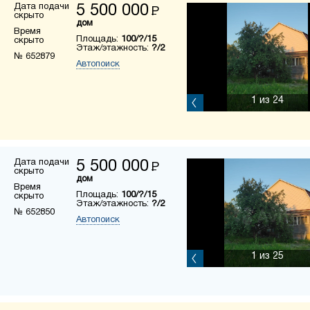
Дата подачи
5 500 000
Р
скрыто
дом
Время
Площадь:
100/?/15
скрыто
Этаж/этажность:
?/2
№ 652879
Автопоиск
1
из 24
Дата подачи
5 500 000
Р
скрыто
дом
Время
Площадь:
100/?/15
скрыто
Этаж/этажность:
?/2
№ 652850
Автопоиск
1
из 25