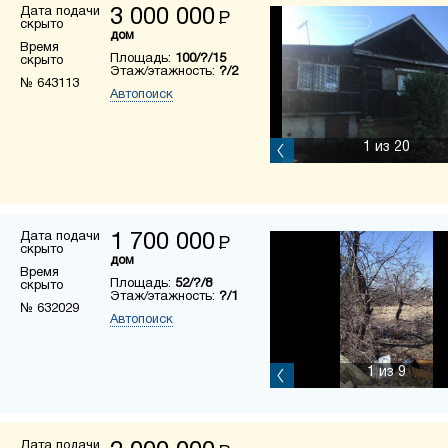
Дата подачи
3 000 000
Р
скрыто
дом
Время
Площадь:
100/?/15
скрыто
Этаж/этажность:
?/2
№ 643113
Автопоиск
1
из 20
Дата подачи
1 700 000
Р
скрыто
дом
Время
Площадь:
52/?/8
скрыто
Этаж/этажность:
?/1
№ 632029
Автопоиск
1
из 9
Дата подачи