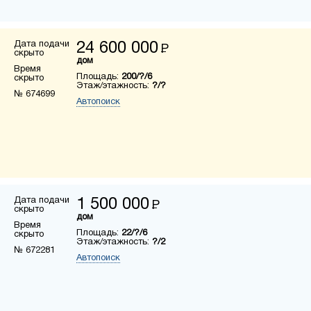
Дата подачи
24 600 000
Р
скрыто
дом
Время
Площадь:
200/?/6
скрыто
Этаж/этажность:
?/?
№ 674699
Автопоиск
Дата подачи
1 500 000
Р
скрыто
дом
Время
Площадь:
22/?/6
скрыто
Этаж/этажность:
?/2
№ 672281
Автопоиск