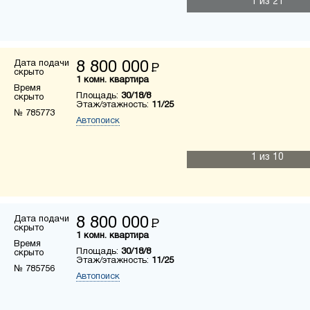
1
из 21
Дата подачи
8 800 000
Р
скрыто
1 комн. квартира
Время
Площадь:
30/18/8
скрыто
Этаж/этажность:
11/25
№ 785773
Автопоиск
1
из 10
Дата подачи
8 800 000
Р
скрыто
1 комн. квартира
Время
Площадь:
30/18/8
скрыто
Этаж/этажность:
11/25
№ 785756
Автопоиск