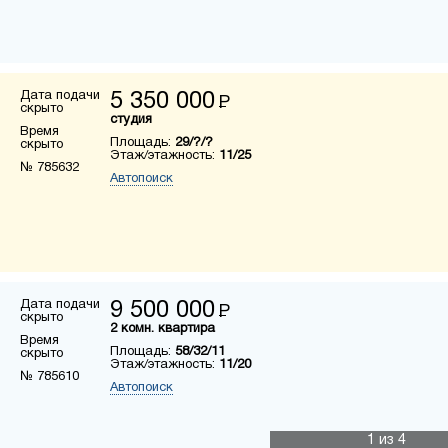
Дата подачи
5 350 000
Р
скрыто
студия
Время
Площадь:
29/?/?
скрыто
Этаж/этажность:
11/25
№ 785632
Автопоиск
Дата подачи
9 500 000
Р
скрыто
2 комн. квартира
Время
Площадь:
58/32/11
скрыто
Этаж/этажность:
11/20
№ 785610
Автопоиск
1
из 4