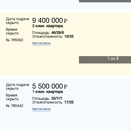
Дата подачи
9 400 000
Р
скрыто
2 комн. квартира
Время
Площадь:
46/26/6
скрыто
Этаж/этажность:
10/25
№ 785592
Автопоиск
1
из 8
Дата подачи
5 500 000
Р
скрыто
1 комн. квартира
Время
Площадь:
32/?/?
скрыто
Этаж/этажность:
17/25
№ 785442
Автопоиск