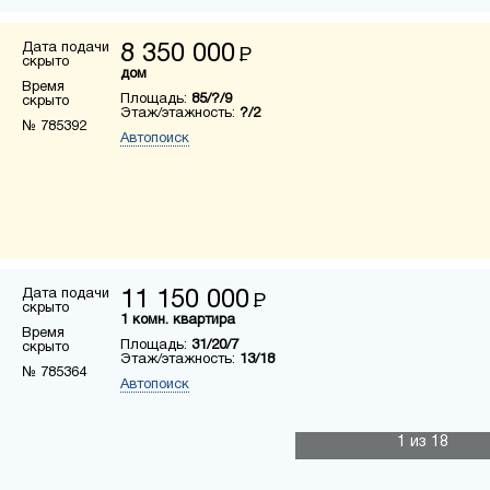
Дата подачи
8 350 000
Р
скрыто
дом
Время
Площадь:
85/?/9
скрыто
Этаж/этажность:
?/2
№ 785392
Автопоиск
Дата подачи
11 150 000
Р
скрыто
1 комн. квартира
Время
Площадь:
31/20/7
скрыто
Этаж/этажность:
13/18
№ 785364
Автопоиск
1
из 18