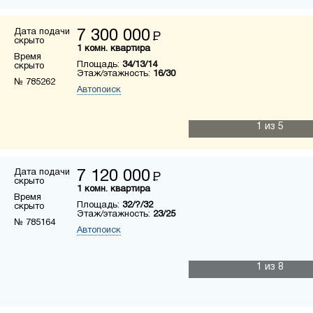
Дата подачи
7 300 000
Р
скрыто
1 комн. квартира
Время
Площадь:
34/13/14
скрыто
Этаж/этажность:
16/30
№ 785262
Автопоиск
1
из 5
Дата подачи
7 120 000
Р
скрыто
1 комн. квартира
Время
Площадь:
32/?/32
скрыто
Этаж/этажность:
23/25
№ 785164
Автопоиск
1
из 8