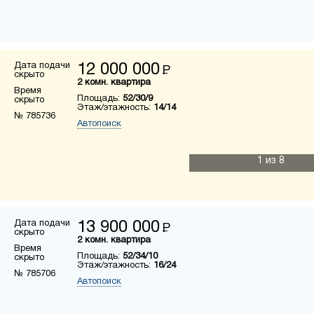
Дата подачи
12 000 000
Р
скрыто
2 комн. квартира
Время
Площадь:
52/30/9
скрыто
Этаж/этажность:
14/14
№ 785736
Автопоиск
1
из 8
Дата подачи
13 900 000
Р
скрыто
2 комн. квартира
Время
Площадь:
52/34/10
скрыто
Этаж/этажность:
16/24
№ 785706
Автопоиск