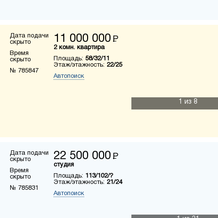
Дата подачи
11 000 000
Р
скрыто
2 комн. квартира
Время
Площадь:
58/32/11
скрыто
Этаж/этажность:
22/25
№ 785847
Автопоиск
1
из 8
Дата подачи
22 500 000
Р
скрыто
студия
Время
Площадь:
113/102/?
скрыто
Этаж/этажность:
21/24
№ 785831
Автопоиск