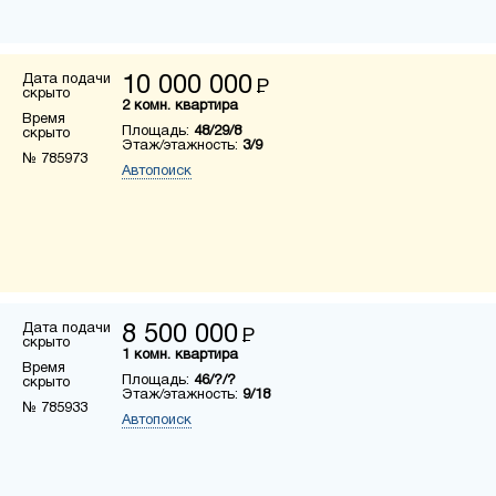
Дата подачи
10 000 000
Р
скрыто
2 комн. квартира
Время
Площадь:
48/29/8
скрыто
Этаж/этажность:
3/9
№ 785973
Автопоиск
Дата подачи
8 500 000
Р
скрыто
1 комн. квартира
Время
Площадь:
46/?/?
скрыто
Этаж/этажность:
9/18
№ 785933
Автопоиск