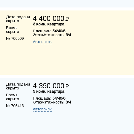
Дата подачи
4 400 000
Р
скрыто
3 комн. квартира
Время
Площадь:
54/40/6
скрыто
Этаж/этажность:
3/4
№ 706509
Автопоиск
Дата подачи
4 350 000
Р
скрыто
3 комн. квартира
Время
Площадь:
54/40/6
скрыто
Этаж/этажность:
3/4
№ 706413
Автопоиск