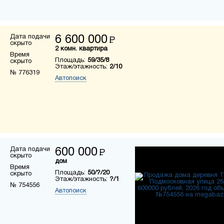
Дата подачи
6 600 000
Р
скрыто
2 комн. квартира
Время
Площадь:
59/35/8
скрыто
Этаж/этажность:
2/10
№ 776319
Автопоиск
Дата подачи
600 000
Р
скрыто
дом
Время
Площадь:
50/?/20
скрыто
Этаж/этажность:
?/1
№ 754556
Автопоиск