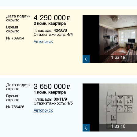
Дата подачи
4 290 000
Р
скрыто
2 комн. квартира
Время
Площадь:
42/30/6
скрыто
Этаж/этажность:
4/4
№ 739954
Автопоиск
1
из 18
Дата подачи
3 650 000
Р
скрыто
1 комн. квартира
Время
Площадь:
30/11/9
скрыто
Этаж/этажность:
1/5
№ 736426
Автопоиск
1
из 10