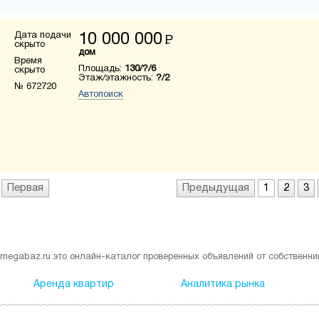
Дата подачи
10 000 000
Р
скрыто
дом
Время
Площадь:
130/?/6
скрыто
Этаж/этажность:
?/2
№ 672720
Автопоиск
Первая
Предыдущая
1
2
3
megabaz.ru это онлайн-каталог проверенных объявлений от собственни
Аренда квартир
Аналитика рынка