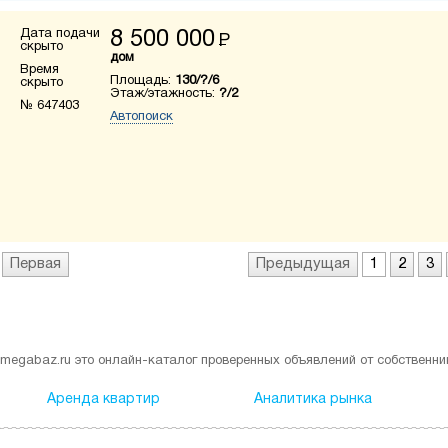
Дата подачи
8 500 000
Р
скрыто
дом
Время
Площадь:
130/?/6
скрыто
Этаж/этажность:
?/2
№ 647403
Автопоиск
Первая
Предыдущая
1
2
3
megabaz.ru это онлайн-каталог проверенных объявлений от собственни
Аренда квартир
Аналитика рынка