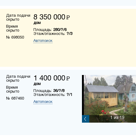
Дата подачи
8 350 000
Р
скрыто
дом
Время
Площадь:
280/?/6
скрыто
Этаж/этажность:
?/3
№ 698050
Автопоиск
Дата подачи
1 400 000
Р
скрыто
дом
Время
Площадь:
36/?/8
скрыто
Этаж/этажность:
?/1
№ 687460
Автопоиск
1
из 19