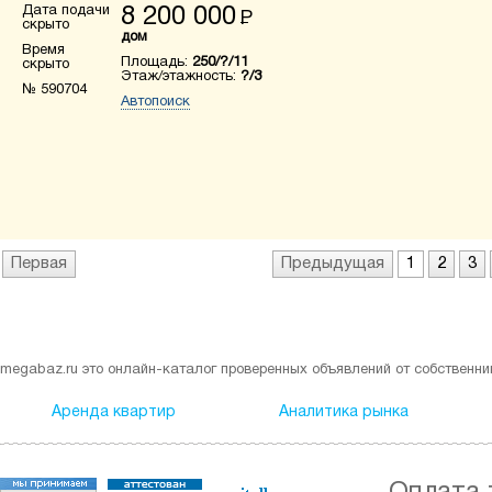
Дата подачи
8 200 000
Р
скрыто
дом
Время
Площадь:
250/?/11
скрыто
Этаж/этажность:
?/3
№ 590704
Автопоиск
Первая
Предыдущая
1
2
3
megabaz.ru это онлайн-каталог проверенных объявлений от собственни
Аренда квартир
Аналитика рынка