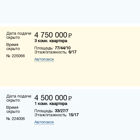
Дата подачи
4 750 000
Р
скрыто
3 комн. квартира
Время
Площадь:
77/44/10
скрыто
Этаж/этажность:
6/17
№ 225066
Автопоиск
Дата подачи
4 500 000
Р
скрыто
1 комн. квартира
Время
Площадь:
33/27/7
скрыто
Этаж/этажность:
15/17
№ 224006
Автопоиск