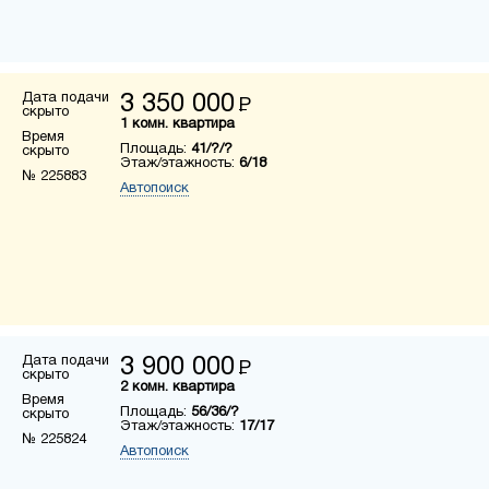
Дата подачи
3 350 000
Р
скрыто
1 комн. квартира
Время
Площадь:
41/?/?
скрыто
Этаж/этажность:
6/18
№ 225883
Автопоиск
Дата подачи
3 900 000
Р
скрыто
2 комн. квартира
Время
Площадь:
56/36/?
скрыто
Этаж/этажность:
17/17
№ 225824
Автопоиск