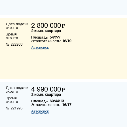
Дата подачи
2 800 000
Р
скрыто
2 комн. квартира
Время
Площадь:
54/?/?
скрыто
Этаж/этажность:
16/19
№ 222983
Автопоиск
Дата подачи
4 990 000
Р
скрыто
2 комн. квартира
Время
Площадь:
69/44/13
скрыто
Этаж/этажность:
16/17
№ 221995
Автопоиск