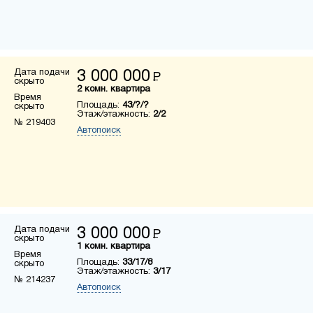
Дата подачи
3 000 000
Р
скрыто
2 комн. квартира
Время
Площадь:
43/?/?
скрыто
Этаж/этажность:
2/2
№ 219403
Автопоиск
Дата подачи
3 000 000
Р
скрыто
1 комн. квартира
Время
Площадь:
33/17/8
скрыто
Этаж/этажность:
3/17
№ 214237
Автопоиск