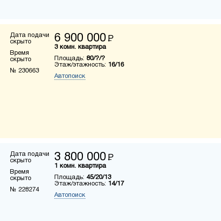
Дата подачи
6 900 000
Р
скрыто
3 комн. квартира
Время
Площадь:
80/?/?
скрыто
Этаж/этажность:
16/16
№ 230663
Автопоиск
Дата подачи
3 800 000
Р
скрыто
1 комн. квартира
Время
Площадь:
45/20/13
скрыто
Этаж/этажность:
14/17
№ 228274
Автопоиск