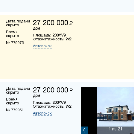
Дата подачи
27 200 000
Р
скрыто
дом
Время
Площадь:
200/?/9
скрыто
Этаж/этажность:
?/2
№ 779973
Автопоиск
Дата подачи
27 200 000
Р
скрыто
дом
Время
Площадь:
200/?/9
скрыто
Этаж/этажность:
?/2
№ 779951
Автопоиск
1
из 21