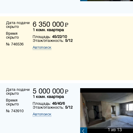
Дата подачи
6 350 000
Р
скрыто
1 комн. квартира
Время
Площадь:
45/22/10
скрыто
Этаж/этажность:
5/12
№ 746536
Автопоиск
Дата подачи
5 000 000
Р
скрыто
1 комн. квартира
Время
Площадь:
46/40/6
скрыто
Этаж/этажность:
5/12
№ 743910
Автопоиск
1
из 13