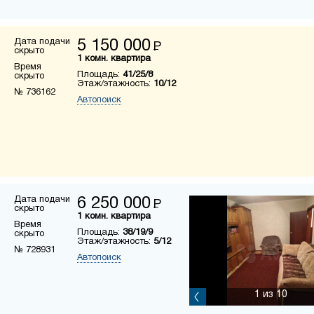
Дата подачи
5 150 000
Р
скрыто
1 комн. квартира
Время
Площадь:
41/25/8
скрыто
Этаж/этажность:
10/12
№ 736162
Автопоиск
Дата подачи
6 250 000
Р
скрыто
1 комн. квартира
Время
Площадь:
38/19/9
скрыто
Этаж/этажность:
5/12
№ 728931
Автопоиск
1
из 10