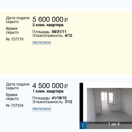
Дата подачи
5 600 000
Р
скрыто
2 комн. квартира
Время
Площадь:
58/31/11
скрыто
Этаж/этажность:
4/12
№ 727710
Автопоиск
Дата подачи
4 500 000
Р
скрыто
1 комн. квартира
Время
Площадь:
41/18/10
скрыто
Этаж/этажность:
7/12
№ 727224
Автопоиск
1
из 4