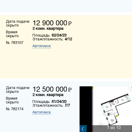
Дата подачи
12 900 000
Р
скрыто
2 комн. квартира
Время
Площадь:
62/24/23
скрыто
Этаж/этажность:
4/12
№ 783107
Автопоиск
Дата подачи
12 500 000
Р
скрыто
2 комн. квартира
Время
Площадь:
61/24/20
скрыто
Этаж/этажность:
7/7
№ 782174
Автопоиск
1
из 10