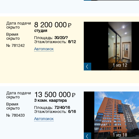
Дата подачи
8 200 000
Р
скрыто
студия
Время
Площадь:
30/20/?
скрыто
Этаж/этажность:
8/12
№ 781242
Автопоиск
1
из 12
Дата подачи
13 500 000
Р
скрыто
3 комн. квартира
Время
Площадь:
72/40/16
скрыто
Этаж/этажность:
6/16
№ 780433
Автопоиск
1
из 18