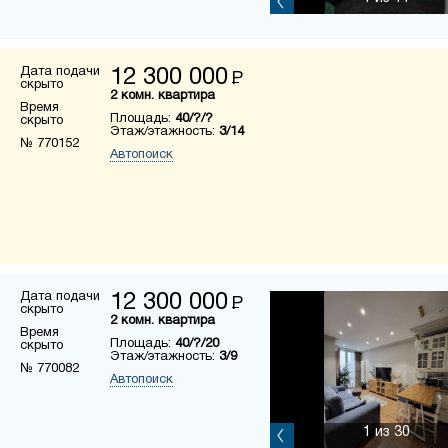
Дата подачи
12 300 000
Р
скрыто
2 комн. квартира
Время
Площадь:
40/?/?
скрыто
Этаж/этажность:
3/14
№ 770152
Автопоиск
Дата подачи
12 300 000
Р
скрыто
2 комн. квартира
Время
Площадь:
40/?/20
скрыто
Этаж/этажность:
3/9
№ 770082
Автопоиск
1
из 30