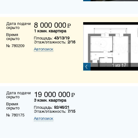
Дата подачи
8 000 000
Р
скрыто
1 комн. квартира
Время
Площадь:
43/13/19
скрыто
Этаж/этажность:
2/16
№ 780209
Автопоиск
1
из 17
Дата подачи
19 000 000
Р
скрыто
3 комн. квартира
Время
Площадь:
92/46/21
скрыто
Этаж/этажность:
7/15
№ 780175
Автопоиск