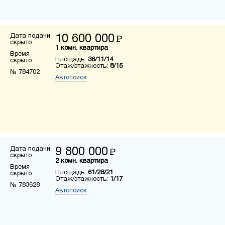
Дата подачи
10 600 000
Р
скрыто
1 комн. квартира
Время
Площадь:
36/11/14
скрыто
Этаж/этажность:
8/15
№ 784702
Автопоиск
Дата подачи
9 800 000
Р
скрыто
2 комн. квартира
Время
Площадь:
61/28/21
скрыто
Этаж/этажность:
1/17
№ 783628
Автопоиск