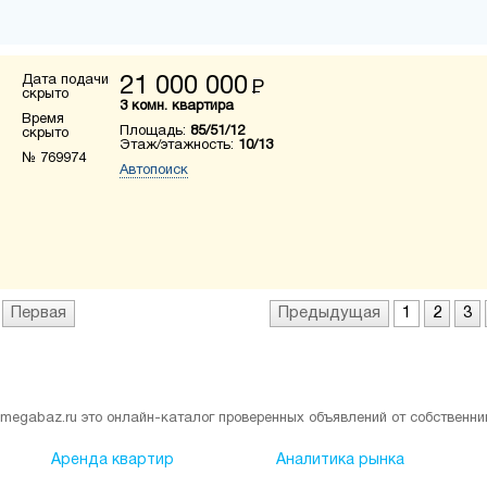
Дата подачи
21 000 000
Р
скрыто
3 комн. квартира
Время
Площадь:
85/51/12
скрыто
Этаж/этажность:
10/13
№ 769974
Автопоиск
Первая
Предыдущая
1
2
3
megabaz.ru это онлайн-каталог проверенных объявлений от собственни
Аренда квартир
Аналитика рынка