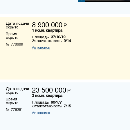
Дата подачи
8 900 000
Р
скрыто
1 комн. квартира
Время
Площадь:
37/10/19
скрыто
Этаж/этажность:
9/14
№ 778689
Автопоиск
Дата подачи
23 500 000
Р
скрыто
3 комн. квартира
Время
Площадь:
90/?/?
скрыто
Этаж/этажность:
7/15
№ 778291
Автопоиск