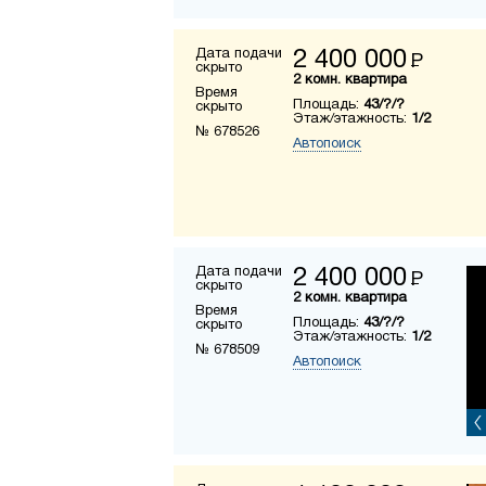
Дата подачи
2 400 000
Р
скрыто
2 комн. квартира
Время
Площадь:
43/?/?
скрыто
Этаж/этажность:
1/2
№ 678526
Автопоиск
Дата подачи
2 400 000
Р
скрыто
2 комн. квартира
Время
Площадь:
43/?/?
скрыто
Этаж/этажность:
1/2
№ 678509
Автопоиск