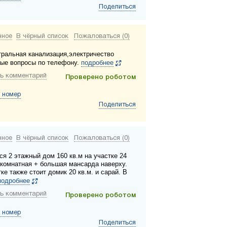
Поделиться
нное
В чёрный список
Пожаловаться (0)
нтральная канализация,электричество
ые вопросы по телефону.
подробнее
ь комментарий
Проверено роботом
 номер
Поделиться
нное
В чёрный список
Пожаловаться (0)
ся 2 этажный дом 160 кв.м на участке 24
6 комнатная + большая мансарда наверху.
ке также стоит домик 20 кв.м. и сарай. В
подробнее
ь комментарий
Проверено роботом
 номер
Поделиться