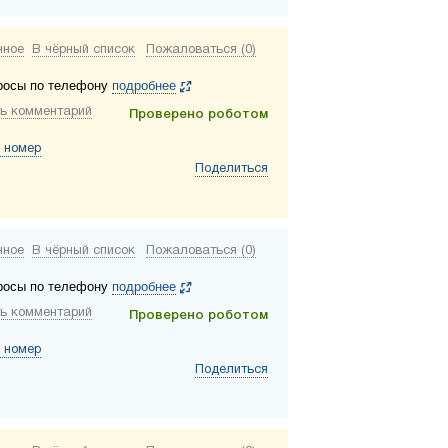
нное
В чёрный список
Пожаловаться (0)
росы по телефону
подробнее
ь комментарий
Проверено роботом
 номер
Поделиться
нное
В чёрный список
Пожаловаться (0)
росы по телефону
подробнее
ь комментарий
Проверено роботом
 номер
Поделиться