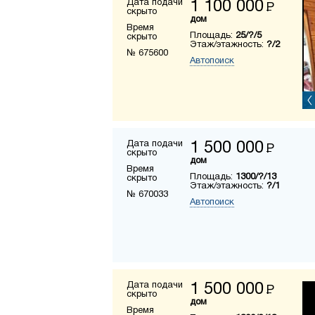
Дата подачи
1 100 000
Р
скрыто
дом
Время
Площадь:
25/?/5
скрыто
Этаж/этажность:
?/2
№ 675600
Автопоиск
Дата подачи
1 500 000
Р
скрыто
дом
Время
Площадь:
1300/?/13
скрыто
Этаж/этажность:
?/1
№ 670033
Автопоиск
Дата подачи
1 500 000
Р
скрыто
дом
Время