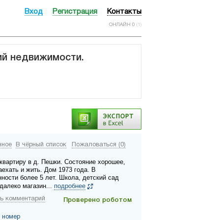
Вход
Регистрация
Контакты
ОНЛАЙН 0
(1)
ий недвижимости.
нное
В чёрный список
Пожаловаться (0)
квартиру в д. Пешки. Состояние хорошее,
ехать и жить. Дом 1973 года. В
нности более 5 лет. Школа, детский сад
далеко магазин...
подробнее
ь комментарий
Проверено роботом
 номер