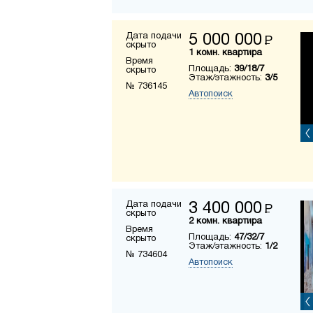
Дата подачи
5 000 000
Р
скрыто
1 комн. квартира
Время
Площадь:
39/18/7
скрыто
Этаж/этажность:
3/5
№ 736145
Автопоиск
Дата подачи
3 400 000
Р
скрыто
2 комн. квартира
Время
Площадь:
47/32/7
скрыто
Этаж/этажность:
1/2
№ 734604
Автопоиск