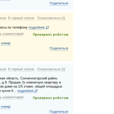
Поделиться
нное
В чёрный список
Пожаловаться (0)
росы по телефону
подробнее
ь комментарий
Проверено роботом
 номер
Поделиться
нное
В чёрный список
Пожаловаться (0)
кая область, Солнечногорский район,
, д.9. Продаю 2х комнатную квартиру в
ом доме на 1/5 этаже, общей площадью
м кухня 6...
подробнее
ь комментарий
Проверено роботом
 номер
Поделиться