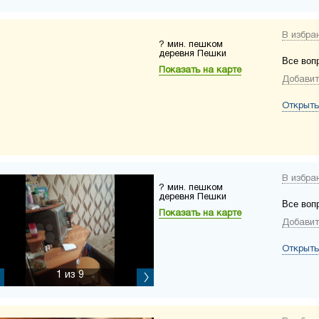
В избра
? мин. пешком
деревня Пешки
Все воп
Показать на карте
Добавит
Открыть
В избра
? мин. пешком
деревня Пешки
Все воп
Показать на карте
Добавит
Открыть
1
из 9