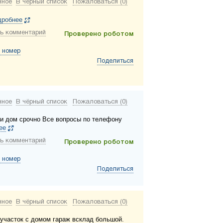
нное
В чёрный список
Пожаловаться (0)
дробнее
ь комментарий
Проверено роботом
 номер
Поделиться
нное
В чёрный список
Пожаловаться (0)
 и дом срочно Все вопросы по телефону
ее
ь комментарий
Проверено роботом
 номер
Поделиться
нное
В чёрный список
Пожаловаться (0)
участок с домом гараж всклад большой.