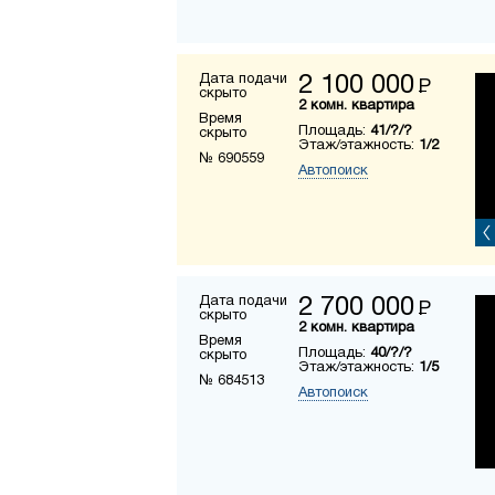
Дата подачи
2 100 000
Р
скрыто
2 комн. квартира
Время
Площадь:
41/?/?
скрыто
Этаж/этажность:
1/2
№ 690559
Автопоиск
Дата подачи
2 700 000
Р
скрыто
2 комн. квартира
Время
Площадь:
40/?/?
скрыто
Этаж/этажность:
1/5
№ 684513
Автопоиск