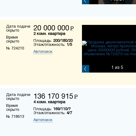
Дата подачи
20 000 000
Р
скрыто
2 комн. квартира
Время
Площадь:
200/180/20
скрыто
Этаж/этажность:
1/5
№ 724210
Автопоиск
1
из 5
Дата подачи
136 170 915
Р
скрыто
4 комн. квартира
Время
Площадь:
169/110/?
скрыто
Этаж/этажность:
4/7
№ 718613
Автопоиск