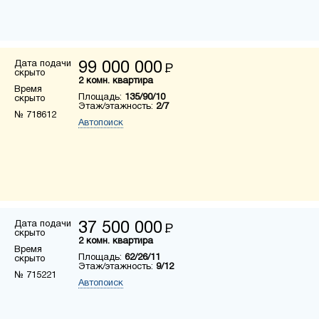
Дата подачи
99 000 000
Р
скрыто
2 комн. квартира
Время
Площадь:
135/90/10
скрыто
Этаж/этажность:
2/7
№ 718612
Автопоиск
Дата подачи
37 500 000
Р
скрыто
2 комн. квартира
Время
Площадь:
62/26/11
скрыто
Этаж/этажность:
9/12
№ 715221
Автопоиск