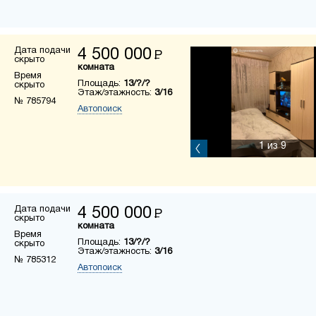
Дата подачи
4 500 000
Р
скрыто
комната
Время
Площадь:
13/?/?
скрыто
Этаж/этажность:
3/16
№ 785794
Автопоиск
1
из 9
Дата подачи
4 500 000
Р
скрыто
комната
Время
Площадь:
13/?/?
скрыто
Этаж/этажность:
3/16
№ 785312
Автопоиск