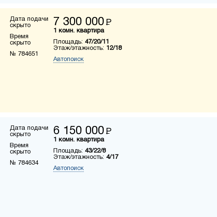
Дата подачи
7 300 000
Р
скрыто
1 комн. квартира
Время
Площадь:
47/20/11
скрыто
Этаж/этажность:
12/18
№ 784651
Автопоиск
Дата подачи
6 150 000
Р
скрыто
1 комн. квартира
Время
Площадь:
43/22/8
скрыто
Этаж/этажность:
4/17
№ 784634
Автопоиск