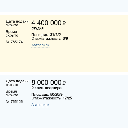
Дата подачи
4 400 000
Р
скрыто
студия
Время
Площадь:
31/?/?
скрыто
Этаж/этажность:
6/9
№ 785174
Автопоиск
Дата подачи
8 000 000
Р
скрыто
2 комн. квартира
Время
Площадь:
50/28/9
скрыто
Этаж/этажность:
17/25
№ 785128
Автопоиск