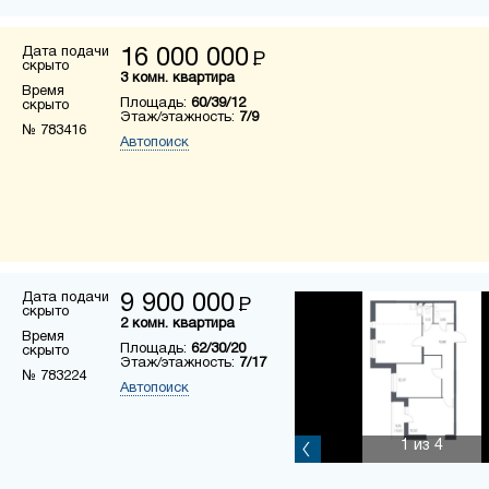
Дата подачи
16 000 000
Р
скрыто
3 комн. квартира
Время
Площадь:
60/39/12
скрыто
Этаж/этажность:
7/9
№ 783416
Автопоиск
Дата подачи
9 900 000
Р
скрыто
2 комн. квартира
Время
Площадь:
62/30/20
скрыто
Этаж/этажность:
7/17
№ 783224
Автопоиск
1
из 4