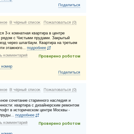
Поделиться
нное
В чёрный список
Пожаловаться (0)
ся 3-х комнатная квартира в центре
 рядом с Чистыми прудами. Закрытый
ъезд через шлагбаум. Квартира на третьем
ти этажного...
подробнее
ь комментарий
Проверено роботом
 номер
Поделиться
нное
В чёрный список
Пожаловаться (0)
чное сочетание старинного наследия и
нности: квартира с дизайнерским ремонтом
 лофт в историческом центре Москвы -
пруды...
подробнее
ь комментарий
Проверено роботом