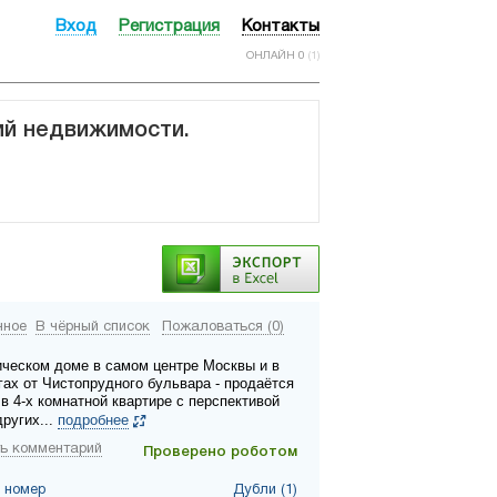
Вход
Регистрация
Контакты
ОНЛАЙН 0
(1)
ий недвижимости.
нное
В чёрный список
Пожаловаться (0)
ическом доме в самом центре Москвы и в
гах от Чистопрудного бульвара - продаётся
в 4-х комнатной квартире с перспективой
ругих...
подробнее
ь комментарий
Проверено роботом
 номер
Дубли (1)