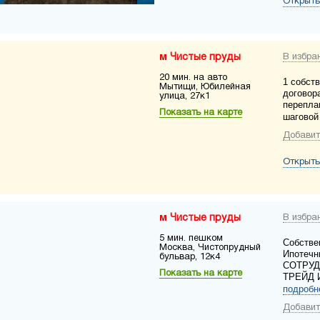
Открыть
Чистые пруды
В избра
20 мин. на авто
1 собств
Мытищи, Юбилейная
договор
улица, 27к1
перепла
Показать на карте
шаговой
Добавит
Открыть
Чистые пруды
В избра
5 мин. пешком
Собстве
Москва, Чистопрудный
Ипотечн
бульвар, 12к4
СОТРУД
Показать на карте
ТРЕЙД 
подробн
Добавит