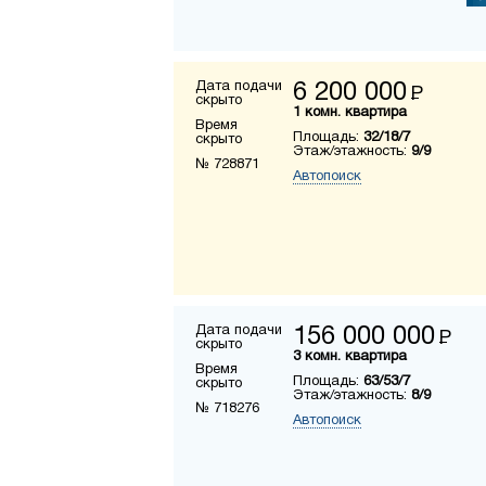
Дата подачи
6 200 000
Р
скрыто
1 комн. квартира
Время
Площадь:
32/18/7
скрыто
Этаж/этажность:
9/9
№ 728871
Автопоиск
Дата подачи
156 000 000
Р
скрыто
3 комн. квартира
Время
Площадь:
63/53/7
скрыто
Этаж/этажность:
8/9
№ 718276
Автопоиск