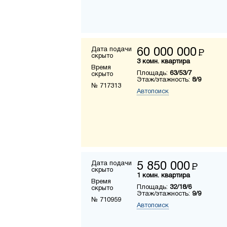
Дата подачи
60 000 000
Р
скрыто
3 комн. квартира
Время
Площадь:
63/53/7
скрыто
Этаж/этажность:
8/9
№ 717313
Автопоиск
Дата подачи
5 850 000
Р
скрыто
1 комн. квартира
Время
Площадь:
32/18/6
скрыто
Этаж/этажность:
9/9
№ 710959
Автопоиск