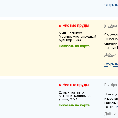
Открыть
Чистые пруды
В избра
5 мин. пешком
Собстве
Москва, Чистопрудный
, изолир
бульвар, 12к4
спальни 
Показать на карте
Чистые 
Добавит
Открыть
Чистые пруды
В избра
20 мин. на авто
Помощь 
Мытищи, Юбилейная
и мое в
улица, 27к1
помочь п
Показать на карте
2011г...
Добавит