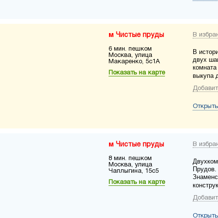
Чистые пруды
В избра
6 мин. пешком
В истор
Москва, улица
двух ша
Макаренко, 5с1А
комната 
Показать на карте
выкупа д
Добавит
Открыть
Чистые пруды
В избра
8 мин. пешком
Двухком
Москва, улица
Прудов.
Чаплыгина, 15с5
Знаменс
Показать на карте
конструк
Добавит
Открыть