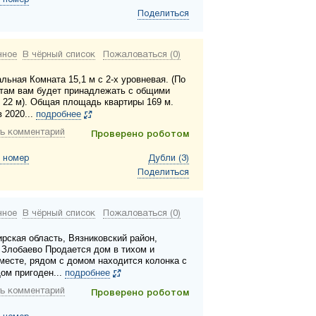
 номер
Поделиться
нное
В чёрный список
Пожаловаться (0)
льная Комната 15,1 м с 2-х уровневая. (По
там вам будет принадлежать с общими
 22 м). Общая площадь квартиры 169 м.
 2020...
подробнее
ь комментарий
Проверено роботом
 номер
Дубли (3)
Поделиться
нное
В чёрный список
Пожаловаться (0)
рская область, Вязниковский район,
 Злобаево Продается дом в тихом и
месте, рядом с домом находится колонка с
Дом пригоден...
подробнее
ь комментарий
Проверено роботом