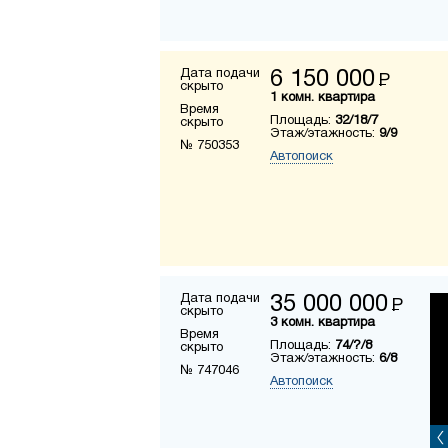
Дата подачи
6 150 000
Р
скрыто
1 комн. квартира
Время
Площадь:
32/18/7
скрыто
Этаж/этажность:
9/9
№ 750353
Автопоиск
Дата подачи
35 000 000
Р
скрыто
3 комн. квартира
Время
Площадь:
74/?/8
скрыто
Этаж/этажность:
6/8
№ 747046
Автопоиск