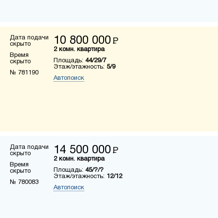
Дата подачи
10 800 000
Р
скрыто
2 комн. квартира
Время
Площадь:
44/29/7
скрыто
Этаж/этажность:
5/9
№ 781190
Автопоиск
Дата подачи
14 500 000
Р
скрыто
2 комн. квартира
Время
Площадь:
45/?/?
скрыто
Этаж/этажность:
12/12
№ 780083
Автопоиск