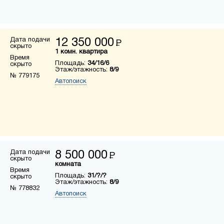
Дата подачи
12 350 000
Р
скрыто
1 комн. квартира
Время
Площадь:
34/16/6
скрыто
Этаж/этажность:
8/9
№ 779175
Автопоиск
Дата подачи
8 500 000
Р
скрыто
комната
Время
Площадь:
31/?/?
скрыто
Этаж/этажность:
8/9
№ 778832
Автопоиск