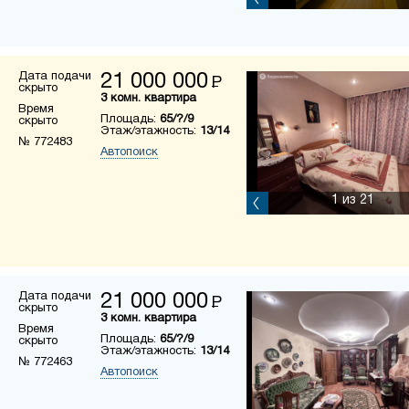
Дата подачи
21 000 000
Р
скрыто
3 комн. квартира
Время
Площадь:
65/?/9
скрыто
Этаж/этажность:
13/14
№ 772483
Автопоиск
1
из 21
Дата подачи
21 000 000
Р
скрыто
3 комн. квартира
Время
Площадь:
65/?/9
скрыто
Этаж/этажность:
13/14
№ 772463
Автопоиск